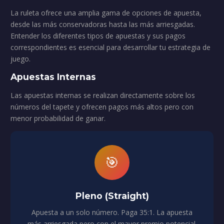
La ruleta ofrece una amplia gama de opciones de apuesta,
desde las más conservadoras hasta las más arriesgadas.
Entender los diferentes tipos de apuestas y sus pagos
correspondientes es esencial para desarrollar tu estrategia de
juego.
Apuestas Internas
Las apuestas internas se realizan directamente sobre los
números del tapete y ofrecen pagos más altos pero con
menor probabilidad de ganar.
🎯
Pleno (Straight)
Apuesta a un solo número. Paga 35:1. La apuesta
más arriesgada pero con el mayor premio potencial.