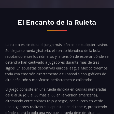
El Encanto de la Ruleta
La ruleta es sin duda el juego más icónico de cualquier casino.
Su elegante rueda giratoria, el sonido hipnótico de la bola
rebotando entre los números y la tensión de esperar dónde se
detendrá han cautivado a jugadores durante más de tres
siglos. En apuestas deportivas europa league México traemos
toda esa emoción directamente a tu pantalla con gráficos de
alta definición y mecánicas perfectamente calibradas.
El juego consiste en una rueda dividida en casillas numeradas
del 0 al 36 (o 0 al 36 más el 00 en la versión americana),
alternando entre colores rojo y negro, con el cero en verde.
Los jugadores realizan sus apuestas en el tapete, prediciendo
dónde caerá la bola una vez que la rueda deje de girar. La