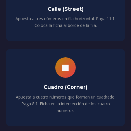
Calle (Street)
Apuesta a tres números en fila horizontal. Paga 11:1.
Coloca la ficha al borde de la fila.
⬛
Cuadro (Corner)
Apuesta a cuatro números que forman un cuadrado.
Paga 8:1. Ficha en la intersección de los cuatro
números.