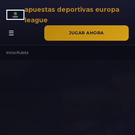
apuestas deportivas europa
league
☰
JUGAR AHORA
Inicio
Ruleta